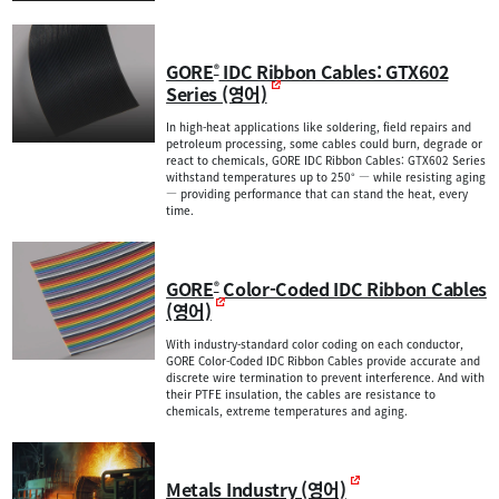
GORE
IDC Ribbon Cables: GTX602
®
Series (영어)
In high-heat applications like soldering, field repairs and
petroleum processing, some cables could burn, degrade or
react to chemicals, GORE IDC Ribbon Cables: GTX602 Series
withstand temperatures up to 250° — while resisting aging
— providing performance that can stand the heat, every
time.
GORE
Color-Coded IDC Ribbon Cables
®
(영어)
With industry-standard color coding on each conductor,
GORE Color-Coded IDC Ribbon Cables provide accurate and
discrete wire termination to prevent interference. And with
their PTFE insulation, the cables are resistance to
chemicals, extreme temperatures and aging.
Metals Industry (영어)