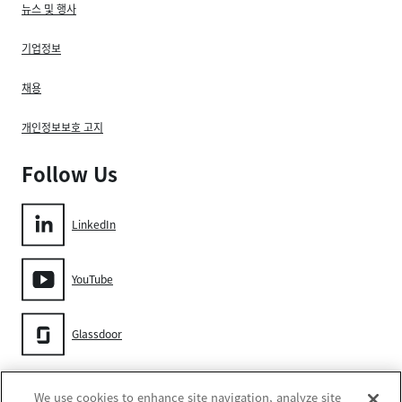
뉴스 및 행사
기업정보
채용
개인정보보호 고지
Follow Us
LinkedIn
YouTube
Glassdoor
Gore
We use cookies to enhance site navigation, analyze site