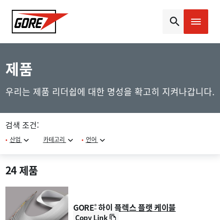
Gore
제품
우리는 제품 리더쉽에 대한 명성을 확고히 지켜나갑니다.
검색 조건:
•
산업
카테고리
•
언어
24
제품
GORE
하이 플렉스 플랫 케이블
®
Copy Link