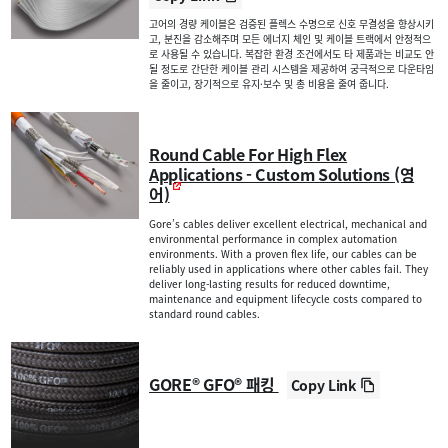
고어의 경량 케이블은 검증된 플렉스 수명으로 신호 무결성을 향상시키
고, 분진을 감소해주며 모든 에너지 체인 및 케이블 트랙에서 안정적으
로 사용될 수 있습니다. 복잡한 환경 조건에서도 타 제품과는 비교도 안
될 정도로 간단한 케이블 관리 시스템을 제공하여 궁극적으로 다운타임
을 줄이고, 장기적으로 유지·보수 및 총 비용을 줄여 줍니다.
Round Cable For High Flex
Applications - Custom Solutions (영
어)
Gore’s cables deliver excellent electrical, mechanical and
environmental performance in complex automation
environments. With a proven flex life, our cables can be
reliably used in applications where other cables fail. They
deliver long-lasting results for reduced downtime,
maintenance and equipment lifecycle costs compared to
standard round cables.
GORE® GFO® 패킹
Copy Link