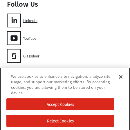
Follow Us
LinkedIn
YouTube
Glassdoor
Gore
We use cookies to enhance site navigation, analyze site
usage, and support our marketing efforts. By accepting
cookies, you are allowing them to be stored on your
device.
Accept Cookies
쿠키 설정
Reject Cookies
이용 약관