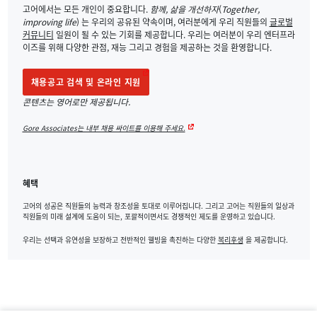
고어에서는 모든 개인이 중요합니다.
함께, 삶을 개선하자
(
Together,
improving life
) 는 우리의 공유된 약속이며, 여러분에게 우리 직원들의
글로벌
커뮤니티
일원이 될 수 있는 기회를 제공합니다. 우리는 여러분이 우리 엔터프라
이즈를 위해 다양한 관점, 재능 그리고 경험을 제공하는 것을 환영합니다.
채용공고 검색 및 온라인 지원
콘텐츠는 영어로만 제공됩니다.
Gore Associates는 내부 채용 싸이트를 이용해 주세요.
혜택
고어의 성공은 직원들의 능력과 창조성을 토대로 이루어집니다. 그리고 고어는 직원들의 일상과
직원들의 미래 설계에 도움이 되는, 포괄적이면서도 경쟁적인 제도를 운영하고 있습니다.
우리는 선택과 유연성을 보장하고 전반적인 웰빙을 촉진하는 다양한
복리후생
을 제공합니다.