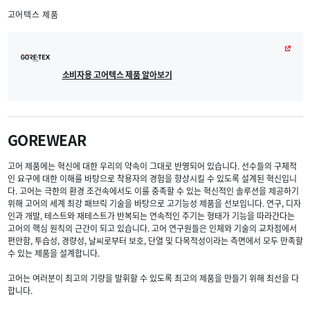
고어텍스 제품
소비자용 고어텍스 제품 알아보기
GOREWEAR
고어 제품에는 혁신에 대한 우리의 약속이 그대로 반영되어 있습니다. 선수들의 구체적
인 요구에 대한 이해를 바탕으로 착용자의 경험을 향상시킬 수 있도록 설계된 혁신입니
다. 고어는 극한의 환경 조건속에서도 이를 충족할 수 있는 혁신적인 솔루션을 제공하기
위해 고어의 세계 최강 패브릭 기술을 바탕으로 고기능성 제품을 선보입니다. 연구, 디자
인과 개발, 테스트와 재테스트가 반복되는 연속적인 주기는 형태가 기능을 따라간다는
고어의 핵심 원칙의 근간이 되고 있습니다. 고어 연구원들은 인체와 기술의 교차점에서
편안함, 투습성, 경량성, 날씨로부터 보호, 단열 및 다목적성이라는 측면에서 모두 만족할
수 있는 제품을 설계합니다.
고어는 여러분이 최고의 기량을 발휘할 수 있도록 최고의 제품을 만들기 위해 최선을 다
합니다.