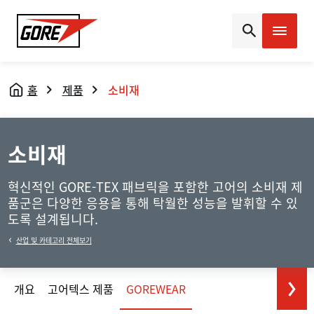
Gore
홈
제품
소비재
소비재
혁신적인 GORE-TEX 패브릭을 포함한 고어의 소비재 제
품군은 다양한 응용을 통해 탁월한 성능을 발휘할 수 있
도록 설계됩니다.
산업 및 카테고리 전체보기
개요
고어텍스 제품
GOREWEAR