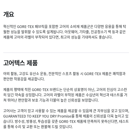
개요
혁신적인 GORE-TEX 패브릭을 포함한 고어의 소비재 제품군은 다양한 응용을 통해 탁
월한 성능을 발휘할 수 있도록 설계됩니다. 아웃웨어, 기타줄, 진공청소기 백 등과 같은
제품에 고어의 라벨이 부착되어 있다면, 최고의 성능을 기대하셔도 좋습니다.
고어텍스 제품
야외 활동, 고강도 유산소 운동, 전문적인 스포츠 활동 시 GORE‑TEX 제품은 쾌적함과
편안한 착용감을 제공합니다.
제품의 행택에 적힌 GORE‑TEX 브랜드는 단순히 상표명이 아닌, 고어의 진심이 고스란
히 담긴 약속을 상징합니다. 고어의 라벨이 부착된 제품은 수십년의 혁신과 테스트를 거
쳐 뛰어난 편안함과 보호 기능과 더불어 높은 신뢰성을 보장합니다.
고어사는 고객이 믿고 사용할 수 있는 제품을 제공할 수 있음에 큰 자부심을 갖고 있으며,
GUARANTEED TO KEEP YOU DRY Promise를 통해 제품의 신뢰성을 더욱 높이고 있
습니다. 방수성, 방풍성, 투습성을 갖춘 GORE‑TEX 제품에 만족하지 못하신다면, 테스트
를 통해 수리 및 교환 또는 환불해 드릴 것입니다.