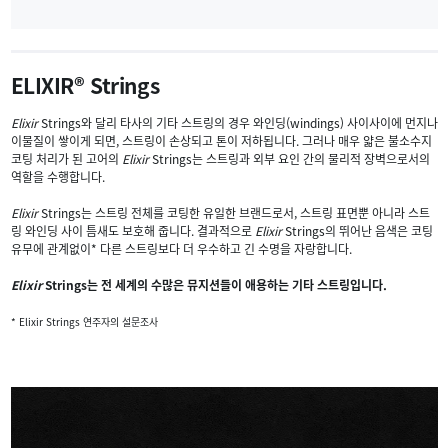
ELIXIR® Strings
Elixir
Strings와 달리 타사의 기타 스트링의 경우 와인딩(windings) 사이사이에 먼지나
이물질이 쌓이게 되면, 스트링이 손상되고 톤이 저하됩니다. 그러나 매우 얇은 불소수지
코팅 처리가 된 고어의
Elixir
Strings는 스트링과 외부 요인 간의 물리적 장벽으로서의
역할을 수행합니다.
Elixir
Strings는 스트링 전체를 코팅한 유일한 브랜드로서, 스트링 표면뿐 아니라 스트
링 와인딩 사이 틈새도 보호해 줍니다. 결과적으로
Elixir
Strings의 뛰어난 음색은 코팅
유무에 관계없이* 다른 스트링보다 더 우수하고 긴 수명을 자랑합니다.
Elixir
Strings는 전 세계의 수많은 뮤지션들이 애용하는 기타 스트링입니다.
* Elixir Strings 연주자의 설문조사