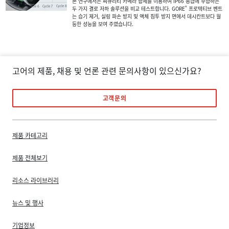
본 연구에서는 씨큐리티 카메라 함체를 이용하여 IP66 등급에 부합하는
®
두 가지 결로 저하 솔루션을 비교 테스트합니다. GORE
프로텍티브 벤트
는 습기 제거, 실링 파손 방지 및 액체 침투 방지 면에서 데시칸트보다 월
등한 성능을 보여 주였습니다.
고어의 제품, 채용 및 언론 관련 문의사항이 있으신가요?
고객문의
제품 카테고리
제품 전체보기
리소스 라이브러리
뉴스 및 행사
기업정보