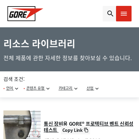
Gore
리소스 라이브러리
전체 제품에 관한 자세한 정보를 찾아보실 수 있습니다.
검색 조건:
•
언어
•
콘텐츠 유형
카테고리
산업
통신 장비용 GORE® 프로텍티브 벤트 신뢰성
테스트
Copy Link