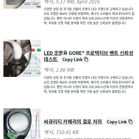
백서
, 5.17 MB,
April 2016
다양한 상업 및 주거용 건물의 조명이 LED 조명으로 교체되고 있습니다.
LED 조명은 RoHS 규정에 부합하며, 에너지 소비율이 최대 85%까지 절
감됩니다. 뿐만 아니라 수명이 최대 100,000시간에 이르러 친환경적이
며, 옥외용 조명 적용 분야를 위한 가장 높은 신뢰성의 광원입니다.
LED 조명용 GORE® 프로텍티브 벤트 신뢰성
테스트
Copy Link
백서
, 1.86 MB
다양한 상업 및 주거용 건물의 조명이 LED 조명으로 교체되고 있습니다.
LED 조명은 RoHS 규정에 부합하며, 에너지 소비율이 최대 85%까지 절
감됩니다. 뿐만 아니라 수명이 최대 100,000시간에 이르러 친환경적이
며, 옥외용 조명 적용 분야를 위한 가장 높은 신뢰성의 광원입니다.
씨큐리티 카메라의 결로 저하
Copy Link
백서
, 710.41 KB