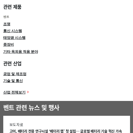
관련 제품
벤트
조명
통신 시스템
태양광 시스템
중장비
기타 옥외용 적용 분야
관련 산업
공업 및 제조업
기술 및 통신
산업 전체보기
벤트 관련 뉴스 및 행사
보도자료
고어, 배터리 전용 연구시설 ‘배터리 랩’ 첫 설립… 글로벌 배터리 기술 혁신 가속