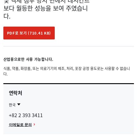
및 액체 침투 방지 면에서 데시칸트
보다 월등한 성능을 보여 주였습니
다.
PDF로 보기 (710.41 KB)
산업용으로만 사용 가능합니다.
식품, 약품, 화장품, 또는 의료기기의 제조, 처리, 포장 공정 용도로는 사용할 수 없습니
다.
연락처
한국
Contact
한
+82 2 393 3411
Region
국
이메일로 문의