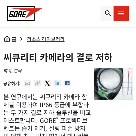
Gore
홈
리소스 라이브러리
씨큐리티 카메라의 결로 저하
백서
, 한국
Mail
Copy URL
Twitter
Linked In
Facebook
공유하기:
본 연구에서는 씨큐리티 카메라 함
체를 이용하여 IP66 등급에 부합하
는 두 가지 결로 저하 솔루션을 비교
®
테스트합니다. GORE
프로텍티브
벤트는 습기 제거, 실링 파손 방지