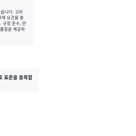
었습니다. 고어
규제 요건을 충
 규정 준수, 안
 품질을 제공하
보호 표준을 충족합