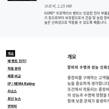
브로셔
, 1.25 MB
GORE® 프로텍티브 벤트는 민감한 전자 부품을 
기 등으로부터 보호함으로서 건설 및 농업 장
높은 신뢰성으로 작동될 수 있도록 해줍니다.
개요
개요
왜 벤트 인가?
장비의 수명과 성능 신뢰
적용 분야
제품 비교
중장비를 구매하는 고객들
능을 중요하게 생각합니다
IP / NEMA Rating
조건에서 작동되는 중장비
리소스
의 성능과 수명에 영향을
최신 뉴스
함께 보증 문제가 발생하게
연락처