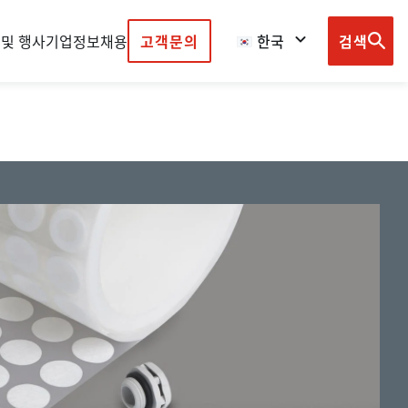
 및 행사
기업정보
채용
고객문의
한국
검색
Browse
country
sites