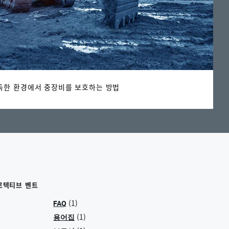
독한 환경에서 중장비를 보호하는 방법
로텍티브 벤트
(1)
FAQ
(1)
용어집