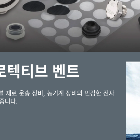
로텍티브 벤트
설 재료 운송 장비, 농기계 장비의 민감한 전자
줍니다.