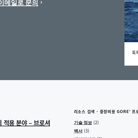
이메일로 문의
혹
리소스 검색 - 중장비용 GORE
프
®
비 적용 분야 – 브로셔
(2)
기술 정보
(3)
백서