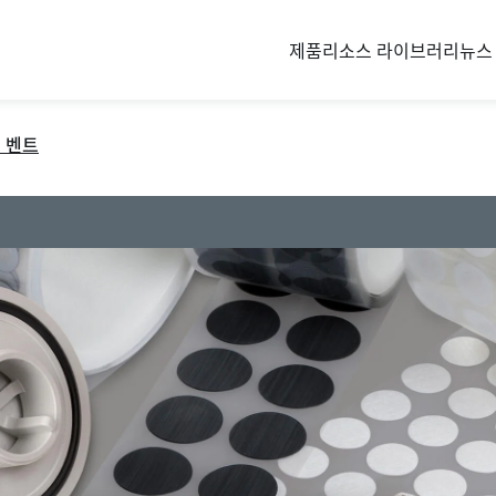
제품
리소스 라이브러리
뉴스
 벤트