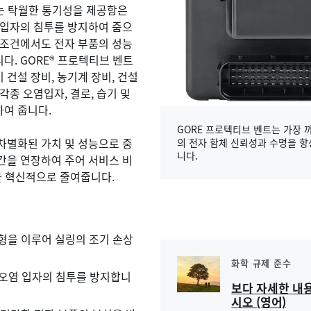
트는 탁월한 통기성을 제공함은
 입자의 침투를 방지하여 줌으
 조건에서도 전자 부품의 성능
다. GORE® 프로텍티브 벤트
 건설 장비, 농기계 장비, 건설
각종 오염입자, 결로, 습기 및
하여 줍니다.
GORE 프로텍티브 벤트는 가장 
차별화된 가치 및 성능으로 중
의 전자 함체 신뢰성과 수명을 향
니다.
간을 연장하여 주어 서비스 비
만을 혁신적으로 줄여줍니다.
형을 이루어 실링의 조기 손상
화학 규제 준수
종 오염 입자의 침투를 방지합니
보다 자세한 내
시오 (영어)