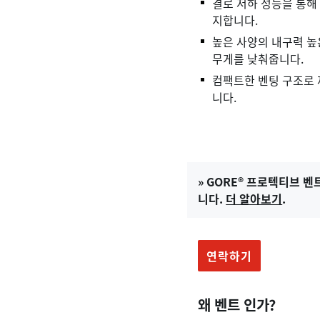
결로 저하 성능을 통해
지합니다.
높은 사양의 내구력 높
무게를 낮춰줍니다.
컴팩트한 벤팅 구조로 
니다.
» GORE® 프로텍티브 벤
니다.
더 알아보기
.
연락하기
왜 벤트 인가?