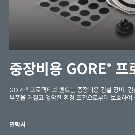
중장비용 GORE
프
®
GORE® 프로텍티브 벤트는 중장비용 건설 장비, 건
부품을 거칠고 열악한 환경 조건으로부터 보호하여 
연락처