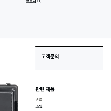
(1)
브로셔
고객문의
관련 제품
벤트
조명