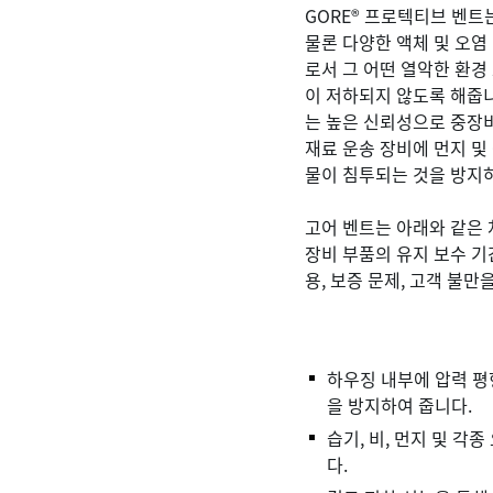
GORE® 프로텍티브 벤
물론 다양한 액체 및 오염
로서 그 어떤 열악한 환경
이 저하되지 않도록 해줍니
는 높은 신뢰성으로 중장비
재료 운송 장비에 먼지 및 
물이 침투되는 것을 방지
고어 벤트는 아래와 같은 
장비 부품의 유지 보수 기
용, 보증 문제, 고객 불
하우징 내부에 압력 평
을 방지하여 줍니다.
습기, 비, 먼지 및 각
다.