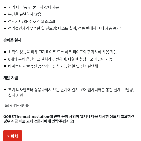
기기 내 부품 간 물리적 장벽 제공
누전을 유발하지 않음
전자기파/RF 신호 간섭 최소화
전기절연체의 우수한 열 전도성: 테스트 결과, 성능 면에서 여타 제품 능가*
손쉬운 설치
최적의 성능을 위해 그라파이트 또는 히트 파이프와 합지하여 사용 가능
6개의 두께 옵션으로 설치가 간편하며, 다양한 형상으로 가공이 가능
타이트하고 굴곡진 공간에도 장착 가능한 열 및 전기절연체
개발 지원
초기 디자인부터 상용화까지 모든 단계에 걸쳐 고어 엔지니어를 통한 설계, 모델링,
설치 지원
*요청 시 데이터 제공 가능
GORE Thermal Insulation에 관한 문의 사항이 있거나 더욱 자세한 정보가 필요하신
경우 지금 바로 고어 전문가에게 연락 주십시오!
연락처