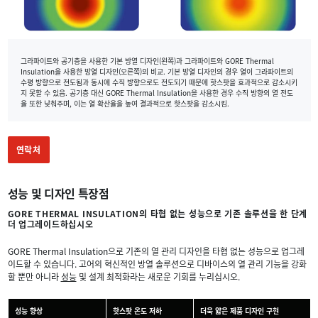
그라파이트와 공기층을 사용한 기본 방열 디자인(왼쪽)과 그라파이트와 GORE Thermal
Insulation을 사용한 방열 디자인(오른쪽)의 비교. 기본 방열 디자인의 경우 열이 그라파이트의
수평 방향으로 전도됨과 동시에 수직 방향으로도 전도되기 때문에 핫스팟을 효과적으로 감소시키
지 못할 수 있음. 공기층 대신 GORE Thermal Insulation을 사용한 경우 수직 방향의 열 전도
율 또한 낮춰주며, 이는 열 확산율을 높여 결과적으로 핫스팟을 감소시킴.
연락처
성능 및 디자인 특장점
GORE THERMAL INSULATION의 타협 없는 성능으로 기존 솔루션을 한 단계
더 업그레이드하십시오
GORE Thermal Insulation으로 기존의 열 관리 디자인을 타협 없는 성능으로 업그레
이드할 수 있습니다. 고어의 혁신적인 방열 솔루션으로 디바이스의 열 관리 기능을 강화
할 뿐만 아니라
성능
및 설계 최적화라는 새로운 기회를 누리십시오.
성능 향상
핫스팟 온도 저하
더욱 얇은 제품 디자인 구현