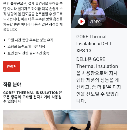
관리 솔루션
으로, 설계 유연성을 높여줄 뿐
만 아니라 설계자로 하여금 더욱 손쉽게 수
직 방향의 열 전도율을 컨트롤할 수 있도록
도와줍니다. 이는 더욱 우수한 방열 옵션을
VIDEO
제공할 뿐만 아니라 다음과 같은 장점을 제
공합니다:
GORE Thermal
오랜 시간 동안 우수한 성능 유지
Insulation x DELL
소형화 트렌드에 따른 대응
XPS 13
표면 온도 관련 필요조건 충족
DELL은 GORE
Thermal Insulation
연락처
을 사용함으로써 자사
랩탑 제품의 성능을 개
적용 분야
선하고, 좀 더 얇은 디자
GORE® THERMAL INSULATION은
인을 선보일 수 있었습
모든 종류의 모바일 전자기기에 사용될
니다.
수 있습니다