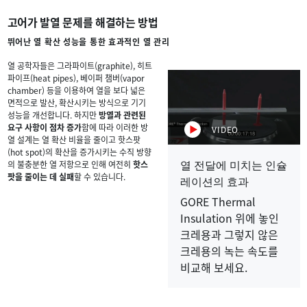
고어가 발열 문제를 해결하는 방법
뛰어난 열 확산 성능을 통한 효과적인 열 관리
열 공학자들은 그라파이트(graphite), 히트
파이프(heat pipes), 베이퍼 챔버(vapor
chamber) 등을 이용하여 열을 보다 넓은
면적으로 발산, 확산시키는 방식으로 기기
성능을 개선합니다. 하지만
방열과 관련된
요구 사항이 점차 증가
함에 따라 이러한 방
VIDEO
열 설계는 열 확산 비율을 줄이고 핫스팟
(hot spot)의 확산을 증가시키는 수직 방향
열 전달에 미치는 인슐
의 불충분한 열 저항으로 인해 여전히
핫스
팟을 줄이는 데 실패
할 수 있습니다.
레이션의 효과
GORE Thermal
Insulation 위에 놓인
크레용과 그렇지 않은
크레용의 녹는 속도를
비교해 보세요.