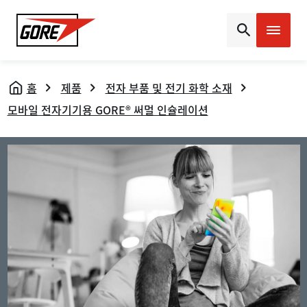
Gore
홈
제품
전자 부품 및 전기 화학 소재
모바일 전자기기용 GORE® 써멀 인슐레이션