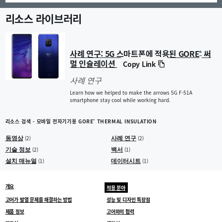
리소스 라이브러리
사례 연구: 5G 스마트폰에 적용된 GORE
써
®
멀 인슐레이션
Copy Link
사례 연구
Learn how we helped to make the arrows 5G F-51A
smartphone stay cool while working hard.
리소스 검색 - 모바일 전자기기용 GORE
THERMAL INSULATION
®
동영상
사례 연구
(2)
(2)
기술 정보
백서
(2)
(1)
설치 매뉴얼
데이터시트
(1)
(1)
개요
적용 분야
고어가 발열 문제를 해결하는 방법
성능 및 디자인 특장점
제품 정보
고어와의 협력