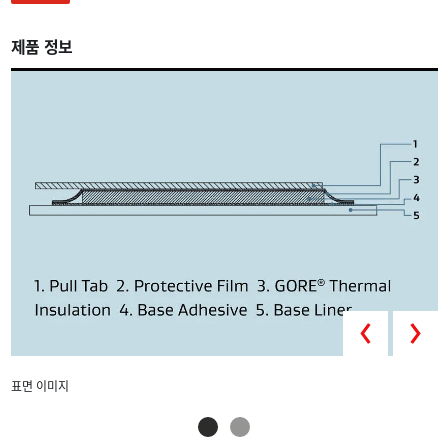
제품 정보
표
Prev
표면 이미지