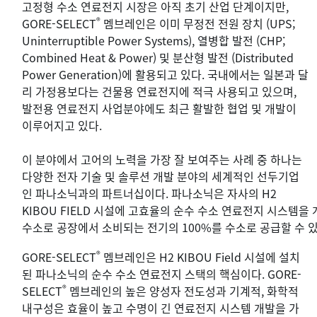
고정형 수소 연료전지 시장은 아직 초기 산업 단계이지만,
®
GORE-SELECT
멤브레인은 이미 무정전 전원 장치 (UPS;
Uninterruptible Power Systems), 열병합 발전 (CHP;
Combined Heat & Power) 및 분산형 발전 (Distributed
Power Generation)에 활용되고 있다. 국내에서는 일본과 달
리 가정용보다는 건물용 연료전지에 적극 사용되고 있으며,
발전용 연료전지 사업분야에도 최근 활발한 협업 및 개발이
이루어지고 있다.
이 분야에서 고어의 노력을 가장 잘 보여주는 사례 중 하나는
다양한 전자 기술 및 솔루션 개발 분야의 세계적인 선두기업
인 파나소닉과의 파트너십이다. 파나소닉은 자사의 H2
KIBOU FIELD 시설에 고효율의 순수 수소 연료전지 시스템을
수소로 공장에서 소비되는 전기의 100%를 수소로 공급할 수 
®
GORE-SELECT
멤브레인은 H2 KIBOU Field 시설에 설치
된 파나소닉의 순수 수소 연료전지 스택의 핵심이다. GORE-
®
SELECT
멤브레인의 높은 양성자 전도성과 기계적, 화학적
내구성은 효율이 높고 수명이 긴 연료전지 시스템 개발을 가