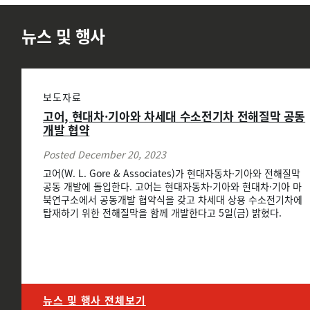
뉴스 및 행사
보도자료
고어, 현대차·기아와 차세대 수소전기차 전해질막 공동
개발 협약
Posted December 20, 2023
고어(W. L. Gore & Associates)가 현대자동차·기아와 전해질막
공동 개발에 돌입한다. 고어는 현대자동차·기아와 현대차·기아 마
북연구소에서 공동개발 협약식을 갖고 차세대 상용 수소전기차에
탑재하기 위한 전해질막을 함께 개발한다고 5일(금) 밝혔다.
뉴스 및 행사 전체보기