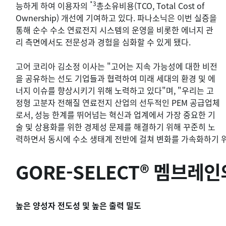
*3
능하게 하여 이용자의
총소유비용(TCO, Total Cost of
Ownership) 개선에 기여하고 있다. 파나소닉은 이번 실증을
통해 순수 수소 연료전지 시스템의 운영을 비롯한 에너지 관
리 측면에서도 전문성과 경험을 심화할 수 있게 됐다.
고어 코리아 김소정 이사는 "고어는 지속 가능성에 대한 비전
을 공유하는 선도 기업들과 협력하여 미래 세대의 환경 및 에
너지 이슈를 향상시키기 위해 노력하고 있다"며, "우리는 고
정형 고분자 전해질 연료전지 산업의 선두적인 PEM 공급업체
로서, 성능 한계를 뛰어넘는 혁신과 업계에서 가장 중요한 기
술 및 상용화를 위한 경제성 문제를 해결하기 위해 꾸준히 노
력하면서 동시에 수소 생태계 전반에 걸쳐 변화를 가속화하기 
GORE-SELECT® 멤브레
높은 양성자 전도성 및 높은 출력 밀도