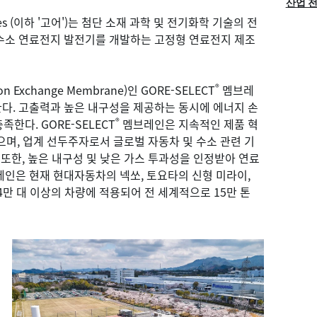
산업 
ciates (이하 '고어')는 첨단 소재 과학 및 전기화학 기술의 전
수소 연료전지 발전기를 개발하는 고정형 연료전지 제조
®
xchange Membrane)인 GORE-SELECT
멤브레
다. 고출력과 높은 내구성을 제공하는 동시에 에너지 손
®
한다. GORE-SELECT
멤브레인은 지속적인 제품 혁
으며, 업계 선두주자로서 글로벌 자동차 및 수소 관련 기
 또한, 높은 내구성 및 낮은 가스 투과성을 인정받아 연료
인은 현재 현대자동차의 넥쏘, 토요타의 신형 미라이,
4만 대 이상의 차량에 적용되어 전 세계적으로 15만 톤