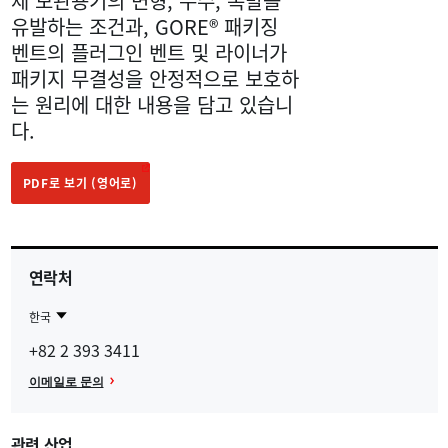
제 보관용기의 변형, 누수, 폭발을
유발하는 조건과, GORE® 패키징
벤트의 플러그인 벤트 및 라이너가
패키지 무결성을 안정적으로 보호하
는 원리에 대한 내용을 담고 있습니
다.
PDF로 보기 (영어로)
연락처
한국
Contact
한
+82 2 393 3411
Region
국
이메일로 문의
관련 산업