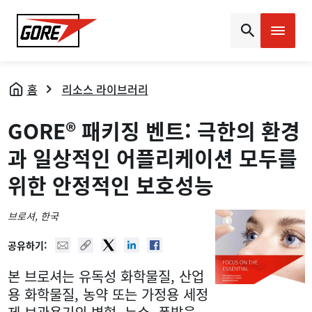
Gore
홈
리소스 라이브러리
GORE® 패키징 벤트: 극한의 환경
과 일상적인 어플리케이션 모두를
위한 안정적인 보호성능
브로셔
, 한국
Mail
Copy URL
Twitter
Linked In
Facebook
공유하기:
본 브로셔는 유독성 화학물질, 산업
용 화학물질, 농약 또는 가정용 세정