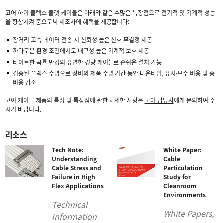
고어 하이 플렉스 플랫 케이블은 아래와 같은 수많은 특장점으로 전기적 및 기계적 성능
을 향상시켜 줌으로써 제조사에 혜택을 제공합니다:
장거리 고속 데이터 전송 시 신뢰성 높은 신호 무결정 제공
까다로운 환경 조건에서도 내구성 높은 기계적 보호 제공
타이트한 곡률 반경의 유연한 경량 케이블로 손쉬운 설치 가능
검증된 플렉스 수명으로 장비의 제품 수명 기간 동안 다운타임, 유지·보수 비용 및 총
비용 감소
고어 케이블 제품의 특징 및 특장점에 관한 자세한 사항은
고어 담당자
에게 문의하여 주
시기 바랍니다.
리소스
Tech Note:
White Paper:
Understanding
Cable
Cable Stress and
Particulation
Failure in High
Study for
Flex Applications
Cleanroom
Environments
Technical
White Papers
,
Information