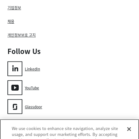
기업정보
채용
개인정보보호 고지
Follow Us
LinkedIn
YouTube
Glassdoor
Gore
We use cookies to enhance site navigation, analyze site
usage, and support our marketing efforts. By accepting