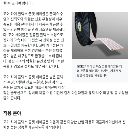
할 수 있어야 합니다.
고어 하이 플렉스 플랫 케이블은 플렉스 수
명의 신뢰도와 탁월한 신호 무결성이 매우
중요한 적용 분야에서 타 제품은 제공할 수
없는 간단한 케이블 관리 시스템을 제공합니
다. 고어 케이블은 검증된 플렉스 수명으로
장거리 고속 데이터 전송 시 신뢰성 높은 신
호 무결성을 제공합니다. 고어 케이블은 케
이블 캐리어와 흔히 연관되는 분진 문제를
줄여 높은 내구성으로 환경을 보호해 줍니
다. 경량 구조와 탁월한 유연성 및 타이트한
곡률 반경으로 설치도 매우 용이합니다.
GORE® 하이 플렉스 플랫 케이블은 타
의 추종을 불허하는 전기적, 기계적 및
환경적 성능을 제공합니다.
고어 하이 플렉스 플랫 케이블은 높은 플렉
스 수명, 탁월한 신호 무결성, 분진 감소 및
손쉬운 설치가 필요한 애플리케이션에 이상
적인 솔루션으로, 장비의 제품 수명 기간에 걸쳐 다운타임과 유지·보수 비용 및 총 비용을
줄여 줍니다.
적용 분야
고어 하이 플렉스 플랫 케이블은 다음과 같은 다양한 산업 자동화 애플리케이션에서 신
뢰성 높은 성능을 제공하도록 제작됩니다: