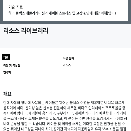
기술 자료
하이 플렉스 애플리케이션의 케이블 스트레스 및 고장 원인에 대한 이해(영어)
리소스 라이브러리
개요
적용 분야
특징 및 특장점
리소스
연락처
개요
현대 자동화 장비에 사용되는 케이블은 뛰어난 플렉스 수명을 제공하면서 더욱 빠르게
움직여야 하며, 신뢰성 높은 신호를 전달하여 새로운 비디오 인터페이스 프로토콜을 충
족시켜야 합니다. 케이블이 움직이고, 구부러지고, 케이블 캐리어와 마찰함에 따라 케이
블 구조에 사용된 소재는 분진을 일으키고, 이 분진은 주변 환경을 오염시키거나 정밀 장
비에 손상을 입힐 수 있습니다. 케이블 및 케이블 소재는 이러한 복잡한 환경을 견딜 수
있는 뛰어난 내구성을 지녀야 하며, 장기간 지속되어 다운타임과 유지·보수 비용을 절감