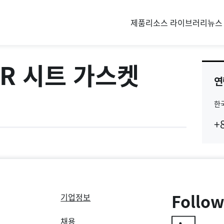
제품
리소스 라이브러리
뉴스
R 시트 가스켓
연
한
Co
+
Re
Follow
기업정보
채용