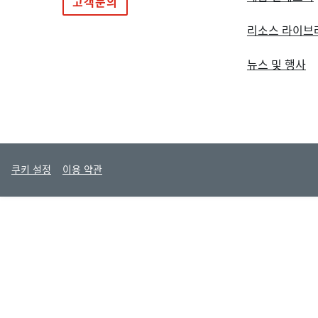
고객문의
리소스 라이브
뉴스 및 행사
쿠키 설정
이용 약관