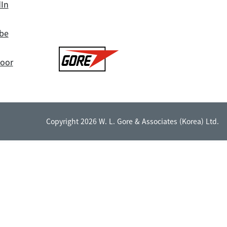
dIn
be
Gore
door
Copyright 2026 W. L. Gore & Associates (Korea) Ltd.